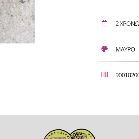
2 ΧΡΟΝ
ΜΑΥΡΟ
9001820